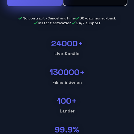
No contract · Cancel anytime
30-day money-back
Instant activation
24/7 support
24000+
Live-Kanäle
130000+
Filme & Serien
100+
Länder
99.9%