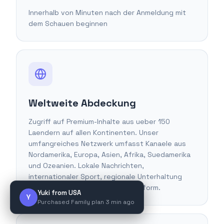
Innerhalb von Minuten nach der Anmeldung mit
dem Schauen beginnen
Weltweite Abdeckung
Zugriff auf Premium-Inhalte aus ueber 150
Laendern auf allen Kontinenten. Unser
umfangreiches Netzwerk umfasst Kanaele aus
Nordamerika, Europa, Asien, Afrika, Suedamerika
und Ozeanien. Lokale Nachrichten,
internationaler Sport, regionale Unterhaltung
und globale Inhalte auf einer Plattform.
Yuki from USA
Y
Purchased Family plan 3 min ago