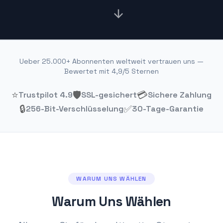
Ueber 25.000+ Abonnenten weltweit vertrauen uns —
Bewertet mit 4,9/5 Sternen
⭐
🛡️
💳
Trustpilot 4.9
SSL-gesichert
Sichere Zahlung
🔒
✅
256-Bit-Verschlüsselung
30-Tage-Garantie
WARUM UNS WÄHLEN
Warum Uns Wählen